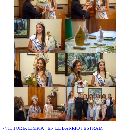
Navegación
«VICTORIA LIMPIA» EN EL BARRIO FESTRAM