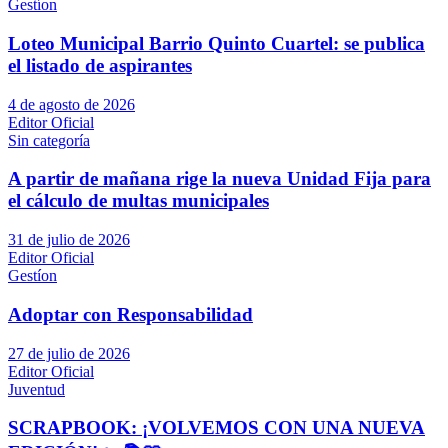
Gestíon
Loteo Municipal Barrio Quinto Cuartel: se publica
el listado de aspirantes
4 de agosto de 2026
Editor Oficial
Sin categoría
A partir de mañana rige la nueva Unidad Fija para
el cálculo de multas municipales
31 de julio de 2026
Editor Oficial
Gestíon
Adoptar con Responsabilidad
27 de julio de 2026
Editor Oficial
Juventud
SCRAPBOOK: ¡VOLVEMOS CON UNA NUEVA