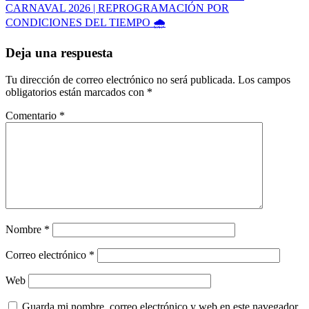
CARNAVAL 2026 | REPROGRAMACIÓN POR
de
CONDICIONES DEL TIEMPO 🌧️
entradas
Deja una respuesta
Tu dirección de correo electrónico no será publicada.
Los campos
obligatorios están marcados con
*
Comentario
*
Nombre
*
Correo electrónico
*
Web
Guarda mi nombre, correo electrónico y web en este navegador