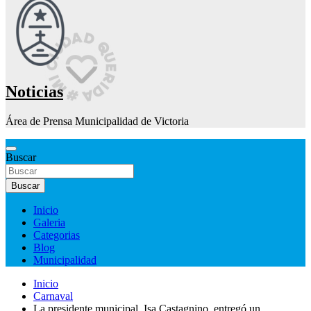
Noticias
Área de Prensa Municipalidad de Victoria
Buscar
Buscar
Inicio
Galeria
Categorias
Blog
Municipalidad
Inicio
Carnaval
La presidente municipal, Isa Castagnino, entregó un