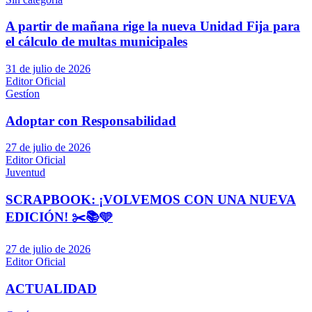
A partir de mañana rige la nueva Unidad Fija para
el cálculo de multas municipales
31 de julio de 2026
Editor Oficial
Gestíon
Adoptar con Responsabilidad
27 de julio de 2026
Editor Oficial
Juventud
SCRAPBOOK: ¡VOLVEMOS CON UNA NUEVA
EDICIÓN! ✂️📚🩵
27 de julio de 2026
Editor Oficial
ACTUALIDAD