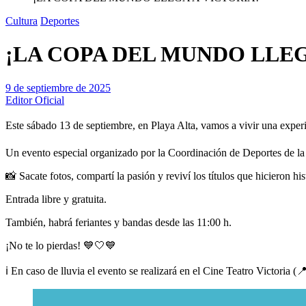
Cultura
Deportes
¡LA COPA DEL MUNDO LLEG
9 de septiembre de 2025
Editor Oficial
Este sábado 13 de septiembre, en Playa Alta, vamos a vivir una experi
Un evento especial organizado por la Coordinación de Deportes de la 
📸 Sacate fotos, compartí la pasión y reviví los títulos que hicieron his
Entrada libre y gratuita.
También, habrá feriantes y bandas desde las 11:00 h.
¡No te lo pierdas! 💙🤍💙
ℹ️ En caso de lluvia el evento se realizará en el Cine Teatro Victoria (