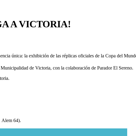
A A VICTORIA!
encia única: la exhibición de las réplicas oficiales de la Copa del Mu
Municipalidad de Victoria, con la colaboración de Parador El Sereno.
toria.
📍 Alem 64).