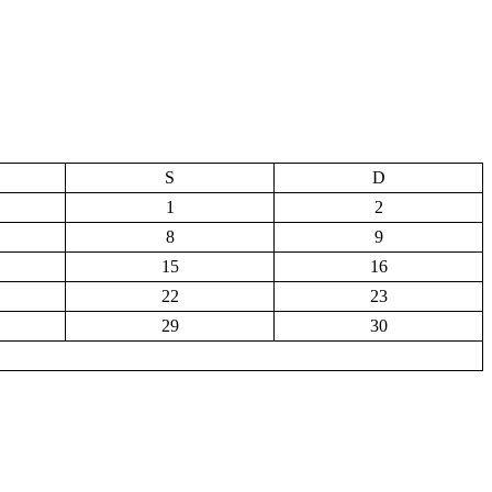
S
D
1
2
8
9
15
16
22
23
29
30