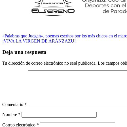
Navegación
«Palabras que Juegan», poemas escritos por los más chicos en el marc
¡VIVA LA VIRGEN DE ARÁNZAZU!
de
entradas
Deja una respuesta
Tu dirección de correo electrónico no será publicada.
Los campos obli
Comentario
*
Nombre
*
Correo electrónico
*