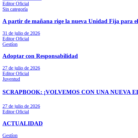
Editor Oficial
Sin categoría
A partir de mañana rige la nueva Unidad Fija para el
31 de julio de 2026
Editor Oficial
Gestíon
Adoptar con Responsabilidad
27 de julio de 2026
Editor Oficial
Juventud
SCRAPBOOK: ¡VOLVEMOS CON UNA NUEVA EDI
27 de julio de 2026
Editor Oficial
ACTUALIDAD
Gestíon