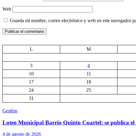
Web
Guarda mi nombre, correo electrónico y web en este navegador p
L
M
3
4
10
11
17
18
24
25
31
Gestíon
Loteo Municipal Barrio Quinto Cuartel: se publica el 
4 de agosto de 2026