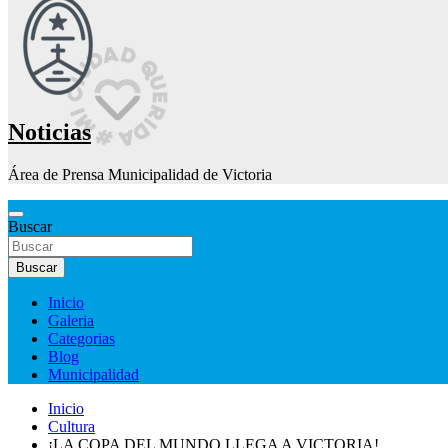
Noticias
Área de Prensa Municipalidad de Victoria
Buscar
Buscar
Inicio
Galeria
Categorias
Blog
Municipalidad
Inicio
Cultura
¡LA COPA DEL MUNDO LLEGA A VICTORIA!