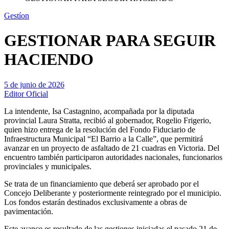
Gestíon
GESTIONAR PARA SEGUIR
HACIENDO
5 de junio de 2026
Editor Oficial
La intendente, Isa Castagnino, acompañada por la diputada
provincial Laura Stratta, recibió al gobernador, Rogelio Frigerio,
quien hizo entrega de la resolución del Fondo Fiduciario de
Infraestructura Municipal “El Barrio a la Calle”, que permitirá
avanzar en un proyecto de asfaltado de 21 cuadras en Victoria. Del
encuentro también participaron autoridades nacionales, funcionarios
provinciales y municipales.
Se trata de un financiamiento que deberá ser aprobado por el
Concejo Deliberante y posteriormente reintegrado por el municipio.
Los fondos estarán destinados exclusivamente a obras de
pavimentación.
Este avance es resultado de las gestiones iniciadas el pasado 21 de