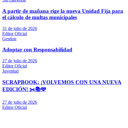
A partir de mañana rige la nueva Unidad Fija para
el cálculo de multas municipales
31 de julio de 2026
Editor Oficial
Gestíon
Adoptar con Responsabilidad
27 de julio de 2026
Editor Oficial
Juventud
SCRAPBOOK: ¡VOLVEMOS CON UNA NUEVA
EDICIÓN! ✂️📚🩵
27 de julio de 2026
Editor Oficial