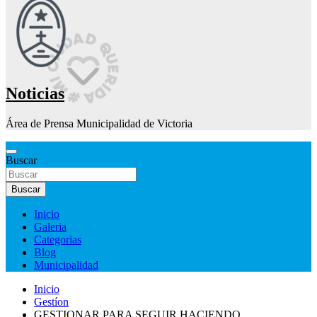
Noticias
Área de Prensa Municipalidad de Victoria
Buscar
Buscar
Inicio
Galeria
Categorias
Blog
Municipalidad
Inicio
Gestíon
GESTIONAR PARA SEGUIR HACIENDO