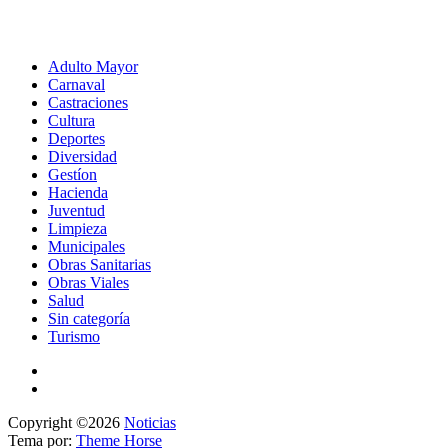
Adulto Mayor
Carnaval
Castraciones
Cultura
Deportes
Diversidad
Gestíon
Hacienda
Juventud
Limpieza
Municipales
Obras Sanitarias
Obras Viales
Salud
Sin categoría
Turismo
Copyright ©2026
Noticias
Tema por:
Theme Horse