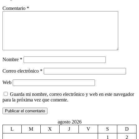
Comentario
*
Nombre
*
Correo electrónico
*
Web
Guarda mi nombre, correo electrónico y web en este navegador
para la próxima vez que comente.
agosto 2026
L
M
X
J
V
S
D
1
2