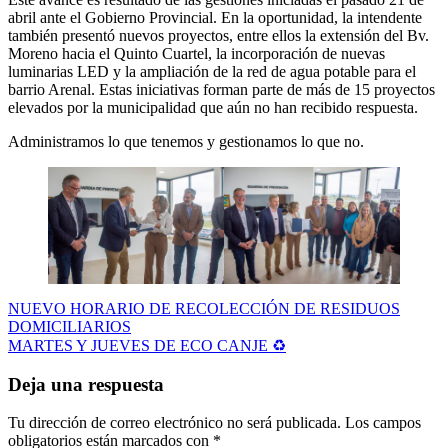
abril ante el Gobierno Provincial. En la oportunidad, la intendente
también presentó nuevos proyectos, entre ellos la extensión del Bv.
Moreno hacia el Quinto Cuartel, la incorporación de nuevas
luminarias LED y la ampliación de la red de agua potable para el
barrio Arenal. Estas iniciativas forman parte de más de 15 proyectos
elevados por la municipalidad que aún no han recibido respuesta.
Administramos lo que tenemos y gestionamos lo que no.
Navegación
NUEVO HORARIO DE RECOLECCIÓN DE RESIDUOS
DOMICILIARIOS
de
MARTES Y JUEVES DE ECO CANJE ♻️
entradas
Deja una respuesta
Tu dirección de correo electrónico no será publicada.
Los campos
obligatorios están marcados con
*