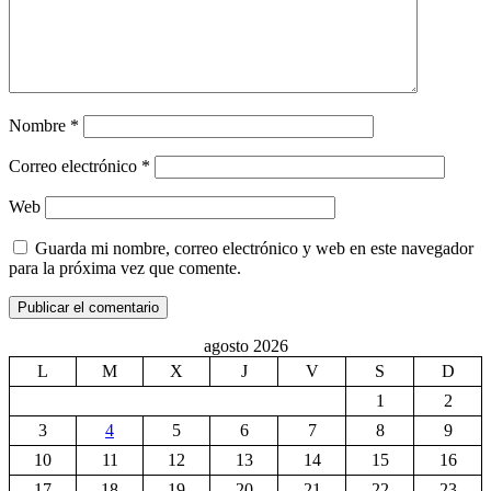
Nombre
*
Correo electrónico
*
Web
Guarda mi nombre, correo electrónico y web en este navegador
para la próxima vez que comente.
agosto 2026
L
M
X
J
V
S
D
1
2
3
4
5
6
7
8
9
10
11
12
13
14
15
16
17
18
19
20
21
22
23