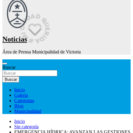
Noticias
Área de Prensa Municipalidad de Victoria
Buscar
Buscar
Inicio
Galeria
Categorias
Blog
Municipalidad
Inicio
Sin categoría
EMERGENCIA HÍDRICA: AVANZAN LAS GESTIONES