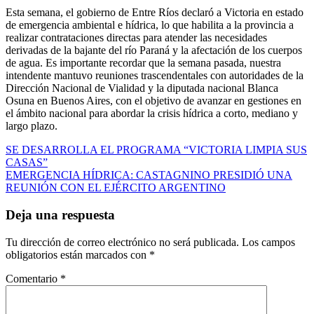
Esta semana, el gobierno de Entre Ríos declaró a Victoria en estado
de emergencia ambiental e hídrica, lo que habilita a la provincia a
realizar contrataciones directas para atender las necesidades
derivadas de la bajante del río Paraná y la afectación de los cuerpos
de agua. Es importante recordar que la semana pasada, nuestra
intendente mantuvo reuniones trascendentales con autoridades de la
Dirección Nacional de Vialidad y la diputada nacional Blanca
Osuna en Buenos Aires, con el objetivo de avanzar en gestiones en
el ámbito nacional para abordar la crisis hídrica a corto, mediano y
largo plazo.
Navegación
SE DESARROLLA EL PROGRAMA “VICTORIA LIMPIA SUS
CASAS”
de
EMERGENCIA HÍDRICA: CASTAGNINO PRESIDIÓ UNA
entradas
REUNIÓN CON EL EJÉRCITO ARGENTINO
Deja una respuesta
Tu dirección de correo electrónico no será publicada.
Los campos
obligatorios están marcados con
*
Comentario
*