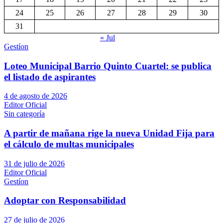
24
25
26
27
28
29
30
31
« Jul
Gestíon
Loteo Municipal Barrio Quinto Cuartel: se publica
el listado de aspirantes
4 de agosto de 2026
Editor Oficial
Sin categoría
A partir de mañana rige la nueva Unidad Fija para
el cálculo de multas municipales
31 de julio de 2026
Editor Oficial
Gestíon
Adoptar con Responsabilidad
27 de julio de 2026