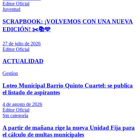
Editor Oficial
Juventud
SCRAPBOOK: ¡VOLVEMOS CON UNA NUEVA
EDICIÓN! ✂️📚🩵
27 de julio de 2026
Editor Oficial
ACTUALIDAD
Gestíon
Loteo Municipal Barrio Quinto Cuartel: se publica
el listado de aspirantes
4 de agosto de 2026
Editor Oficial
Sin categoría
A partir de mañana rige la nueva Unidad Fija para
el cálculo de multas municipales