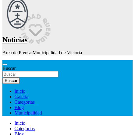
Noticias
Área de Prensa Municipalidad de Victoria
Buscar
Buscar
Inicio
Galeria
Categorias
Blog
Municipalidad
Inicio
Categorias
Blog