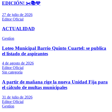
EDICIÓN! ✂️📚🩵
27 de julio de 2026
Editor Oficial
ACTUALIDAD
Gestíon
Loteo Municipal Barrio Quinto Cuartel: se publica
el listado de aspirantes
4 de agosto de 2026
Editor Oficial
Sin categoría
A partir de mañana rige la nueva Unidad Fija para
el cálculo de multas municipales
31 de julio de 2026
Editor Oficial
Gestíon