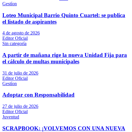
Gestíon
Loteo Municipal Barrio Quinto Cuartel: se publica
el listado de aspirantes
4 de agosto de 2026
Editor Oficial
Sin categoría
A partir de mañana rige la nueva Unidad Fija para
el cálculo de multas municipales
31 de julio de 2026
Editor Oficial
Gestíon
Adoptar con Responsabilidad
27 de julio de 2026
Editor Oficial
Juventud
SCRAPBOOK: ¡VOLVEMOS CON UNA NUEVA