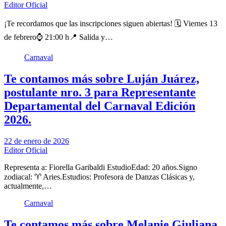
Editor Oficial
¡Te recordamos que las inscripciones siguen abiertas! 🗓️ Viernes 13
de febrero⌚ 21:00 h📍 Salida y…
Carnaval
Te contamos más sobre Luján Juárez,
postulante nro. 3 para Representante
Departamental del Carnaval Edición
2026.
22 de enero de 2026
Editor Oficial
Representa a: Fiorella Garibaldi EstudioEdad: 20 años.Signo
zodiacal: ♈ Aries.Estudios: Profesora de Danzas Clásicas y,
actualmente,…
Carnaval
Te contamos más sobre Melanie Giuliana