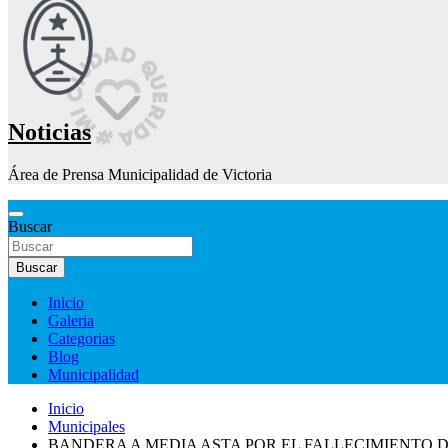
Noticias
Área de Prensa Municipalidad de Victoria
Buscar
Buscar
Inicio
Galeria
Categorias
Blog
Municipalidad
Inicio
Municipales
BANDERA A MEDIA ASTA POR EL FALLECIMIENTO 