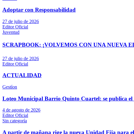
Adoptar con Responsabilidad
27 de julio de 2026
Editor Oficial
Juventud
SCRAPBOOK: ¡VOLVEMOS CON UNA NUEVA EDI
27 de julio de 2026
Editor Oficial
ACTUALIDAD
Gestíon
Loteo Municipal Barrio Quinto Cuartel: se publica el 
4 de agosto de 2026
Editor Oficial
Sin categoría
A partir de mañana rige la nueva Unidad Fija para el