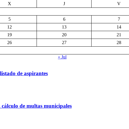
X
J
V
5
6
7
12
13
14
19
20
21
26
27
28
« Jul
listado de aspirantes
 cálculo de multas municipales