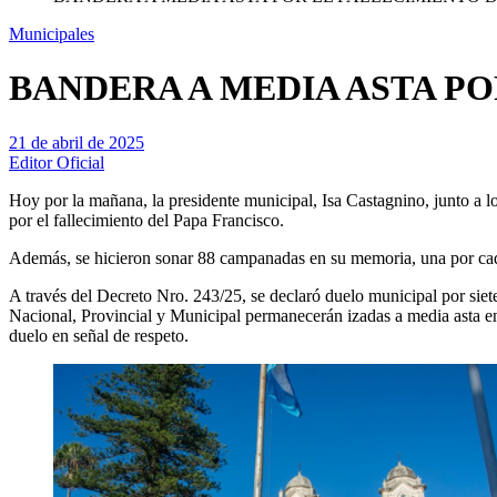
Municipales
BANDERA A MEDIA ASTA PO
21 de abril de 2025
Editor Oficial
Hoy por la mañana, la presidente municipal, Isa Castagnino, junto a 
por el fallecimiento del Papa Francisco.
Además, se hicieron sonar 88 campanadas en su memoria, una por cada
A través del Decreto Nro. 243/25, se declaró duelo municipal por siete
Nacional, Provincial y Municipal permanecerán izadas a media asta en to
duelo en señal de respeto.