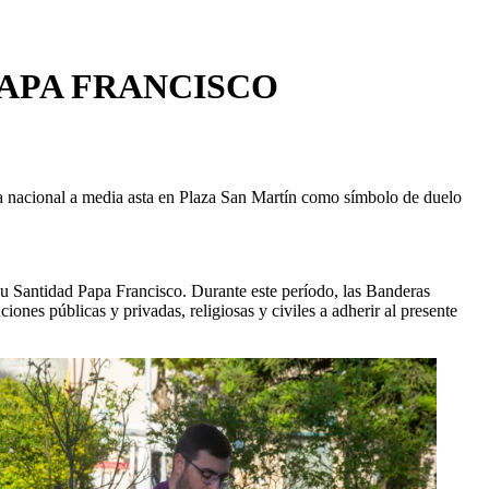
PAPA FRANCISCO
ra nacional a media asta en Plaza San Martín como símbolo de duelo
 Su Santidad Papa Francisco. Durante este período, las Banderas
ones públicas y privadas, religiosas y civiles a adherir al presente