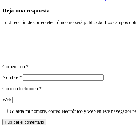
de
entradas
Deja una respuesta
Tu dirección de correo electrónico no será publicada.
Los campos obli
Comentario
*
Nombre
*
Correo electrónico
*
Web
Guarda mi nombre, correo electrónico y web en este navegador p