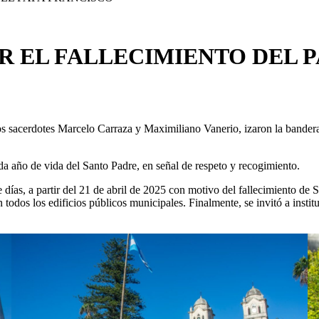
R EL FALLECIMIENTO DEL 
los sacerdotes Marcelo Carraza y Maximiliano Vanerio, izaron la bande
 año de vida del Santo Padre, en señal de respeto y recogimiento.
 días, a partir del 21 de abril de 2025 con motivo del fallecimiento de
dos los edificios públicos municipales. Finalmente, se invitó a instituci