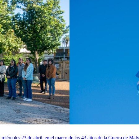
l miércoles 23 de abril, en el marco de los 43 años de la Guerra de Mal