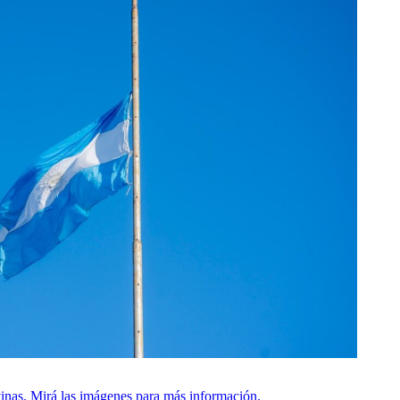
vinas. Mirá las imágenes para más información.