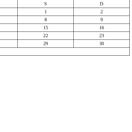
S
D
1
2
8
9
15
16
22
23
29
30