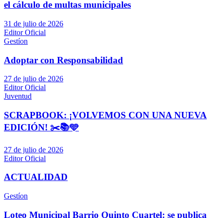
el cálculo de multas municipales
31 de julio de 2026
Editor Oficial
Gestíon
Adoptar con Responsabilidad
27 de julio de 2026
Editor Oficial
Juventud
SCRAPBOOK: ¡VOLVEMOS CON UNA NUEVA
EDICIÓN! ✂️📚🩵
27 de julio de 2026
Editor Oficial
ACTUALIDAD
Gestíon
Loteo Municipal Barrio Quinto Cuartel: se publica