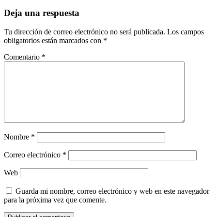
de
entradas
Deja una respuesta
Tu dirección de correo electrónico no será publicada.
Los campos
obligatorios están marcados con
*
Comentario
*
Nombre
*
Correo electrónico
*
Web
Guarda mi nombre, correo electrónico y web en este navegador
para la próxima vez que comente.