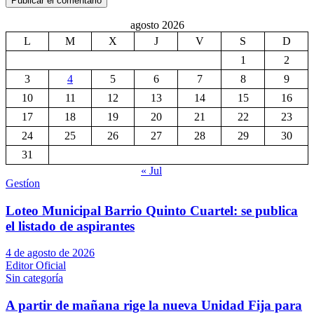
agosto 2026
L
M
X
J
V
S
D
1
2
3
4
5
6
7
8
9
10
11
12
13
14
15
16
17
18
19
20
21
22
23
24
25
26
27
28
29
30
31
« Jul
Gestíon
Loteo Municipal Barrio Quinto Cuartel: se publica
el listado de aspirantes
4 de agosto de 2026
Editor Oficial
Sin categoría
A partir de mañana rige la nueva Unidad Fija para