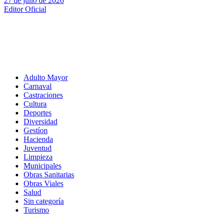
27 de julio de 2026
Editor Oficial
Adulto Mayor
Carnaval
Castraciones
Cultura
Deportes
Diversidad
Gestíon
Hacienda
Juventud
Limpieza
Municipales
Obras Sanitarias
Obras Viales
Salud
Sin categoría
Turismo