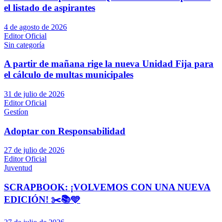
el listado de aspirantes
4 de agosto de 2026
Editor Oficial
Sin categoría
A partir de mañana rige la nueva Unidad Fija para
el cálculo de multas municipales
31 de julio de 2026
Editor Oficial
Gestíon
Adoptar con Responsabilidad
27 de julio de 2026
Editor Oficial
Juventud
SCRAPBOOK: ¡VOLVEMOS CON UNA NUEVA
EDICIÓN! ✂️📚🩵