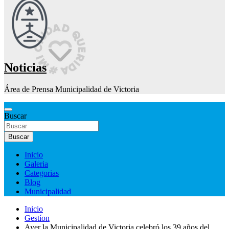
Noticias
Área de Prensa Municipalidad de Victoria
Buscar
Buscar
Inicio
Galeria
Categorias
Blog
Municipalidad
Inicio
Gestíon
Ayer la Municipalidad de Victoria celebró los 39 años del