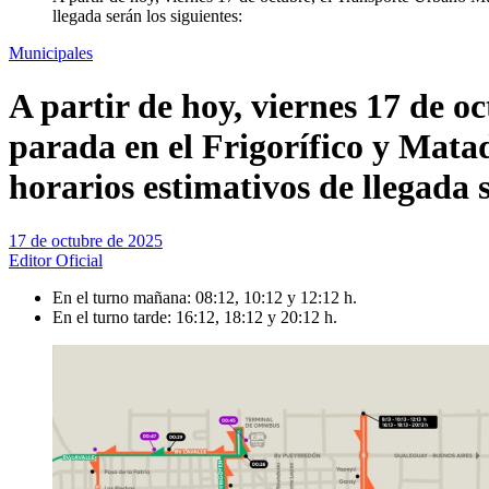
llegada serán los siguientes:
Municipales
A partir de hoy, viernes 17 de 
parada en el Frigorífico y Mata
horarios estimativos de llegada s
17 de octubre de 2025
Editor Oficial
En el turno mañana: 08:12, 10:12 y 12:12 h.
En el turno tarde: 16:12, 18:12 y 20:12 h.