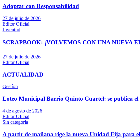
Adoptar con Responsabilidad
27 de julio de 2026
Editor Oficial
Juventud
SCRAPBOOK: ¡VOLVEMOS CON UNA NUEVA EDI
27 de julio de 2026
Editor Oficial
ACTUALIDAD
Gestíon
Loteo Municipal Barrio Quinto Cuartel: se publica el 
4 de agosto de 2026
Editor Oficial
Sin categoría
A partir de mañana rige la nueva Unidad Fija para el