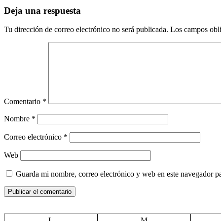
entradas
Deja una respuesta
Tu dirección de correo electrónico no será publicada.
Los campos obli
Comentario
*
Nombre
*
Correo electrónico
*
Web
Guarda mi nombre, correo electrónico y web en este navegador p
L
M