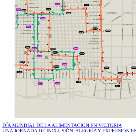
Navegación
DÍA MUNDIAL DE LA ALIMENTACIÓN EN VICTORIA
UNA JORNADA DE INCLUSIÓN, ALEGRÍA Y EXPRESIÓN E
de