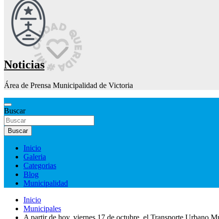
Noticias
Área de Prensa Municipalidad de Victoria
Buscar
Buscar
Inicio
Galeria
Categorias
Blog
Municipalidad
Inicio
Municipales
A partir de hoy, viernes 17 de octubre, el Transporte Urbano M