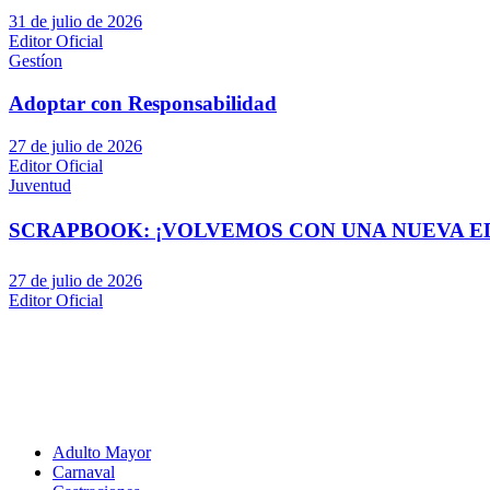
31 de julio de 2026
Editor Oficial
Gestíon
Adoptar con Responsabilidad
27 de julio de 2026
Editor Oficial
Juventud
SCRAPBOOK: ¡VOLVEMOS CON UNA NUEVA EDI
27 de julio de 2026
Editor Oficial
Adulto Mayor
Carnaval