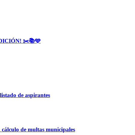
CIÓN! ✂️📚🩵
listado de aspirantes
 cálculo de multas municipales