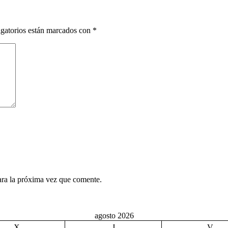
gatorios están marcados con
*
ara la próxima vez que comente.
agosto 2026
X
J
V