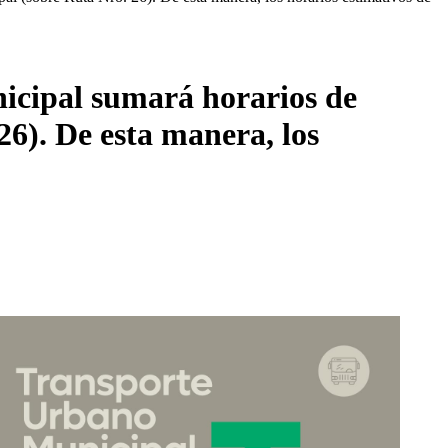
nicipal sumará horarios de
6). De esta manera, los