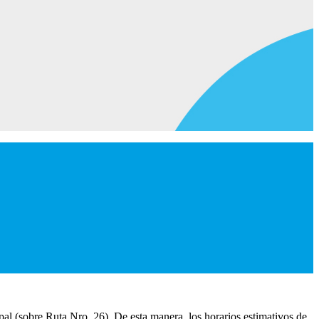
al (sobre Ruta Nro. 26). De esta manera, los horarios estimativos de