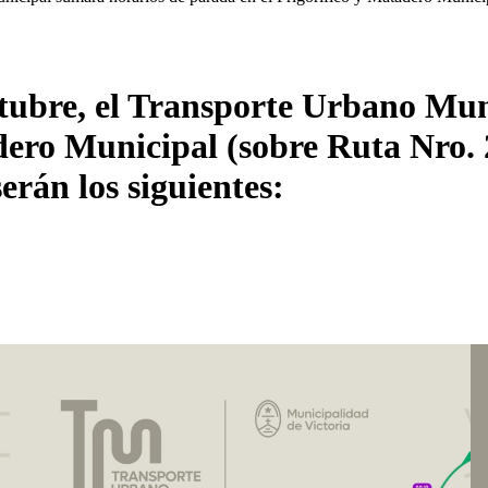
octubre, el Transporte Urbano Mu
dero Municipal (sobre Ruta Nro. 2
erán los siguientes: