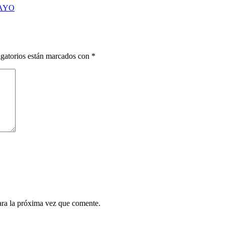
MAYO
gatorios están marcados con
*
ara la próxima vez que comente.