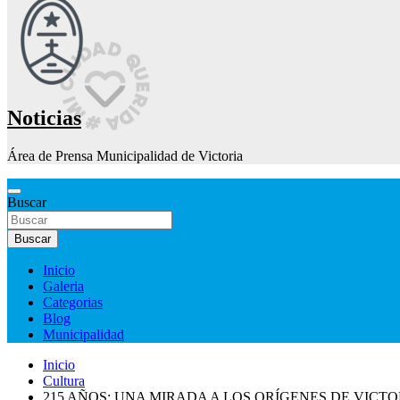
Noticias
Área de Prensa Municipalidad de Victoria
Buscar
Buscar
Inicio
Galeria
Categorias
Blog
Municipalidad
Inicio
Cultura
215 AÑOS: UNA MIRADA A LOS ORÍGENES DE VICTO