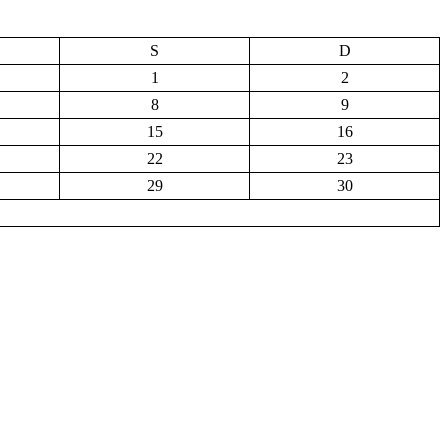
S
D
1
2
8
9
15
16
22
23
29
30