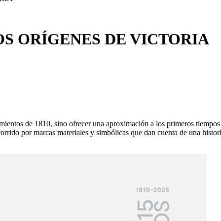
LOS ORÍGENES DE VICTORIA
mientos de 1810, sino ofrecer una aproximación a los primeros tiempos 
corrido por marcas materiales y simbólicas que dan cuenta de una histo