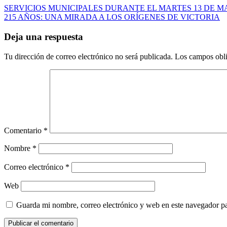
Navegación
SERVICIOS MUNICIPALES DURANTE EL MARTES 13 DE 
215 AÑOS: UNA MIRADA A LOS ORÍGENES DE VICTORIA
de
entradas
Deja una respuesta
Tu dirección de correo electrónico no será publicada.
Los campos obli
Comentario
*
Nombre
*
Correo electrónico
*
Web
Guarda mi nombre, correo electrónico y web en este navegador p