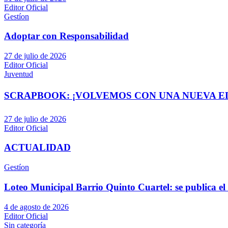
Editor Oficial
Gestíon
Adoptar con Responsabilidad
27 de julio de 2026
Editor Oficial
Juventud
SCRAPBOOK: ¡VOLVEMOS CON UNA NUEVA EDI
27 de julio de 2026
Editor Oficial
ACTUALIDAD
Gestíon
Loteo Municipal Barrio Quinto Cuartel: se publica el 
4 de agosto de 2026
Editor Oficial
Sin categoría