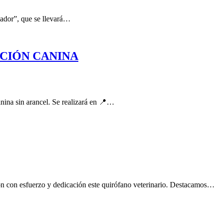
jador”, que se llevará…
CIÓN CANINA
nina sin arancel. Se realizará en 📍…
n con esfuerzo y dedicación este quirófano veterinario. Destacamos…