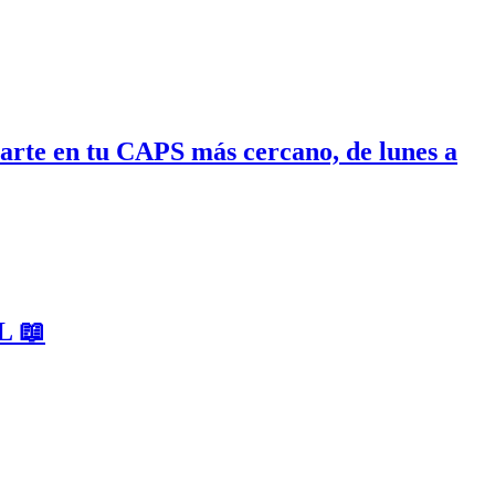
narte en tu CAPS más cercano, de lunes a
 📖