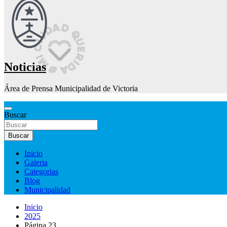
Noticias
Área de Prensa Municipalidad de Victoria
Buscar
Buscar
Inicio
Galeria
Categorias
Blog
Municipalidad
Inicio
2025
Página 23