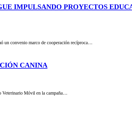
IGUE IMPULSANDO PROYECTOS EDUCA
irmó un convenio marco de cooperación recíproca…
CIÓN CANINA
ano Veterinario Móvil en la campaña…