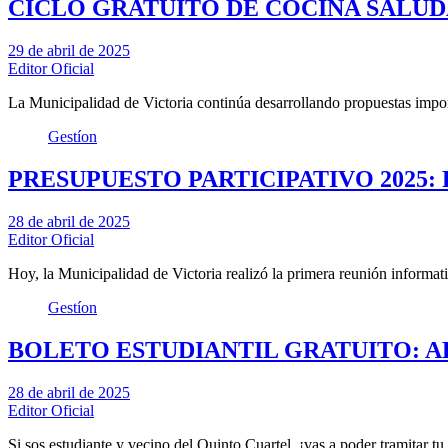
CICLO GRATUITO DE COCINA SALU
29 de abril de 2025
Editor Oficial
La Municipalidad de Victoria continúa desarrollando propuestas impo
Gestíon
PRESUPUESTO PARTICIPATIVO 2025
28 de abril de 2025
Editor Oficial
Hoy, la Municipalidad de Victoria realizó la primera reunión inform
Gestíon
BOLETO ESTUDIANTIL GRATUITO: A
28 de abril de 2025
Editor Oficial
Si sos estudiante y vecino del Quinto Cuartel, ¡vas a poder tramitar tu