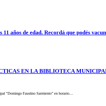
los 11 años de edad. Recordá que podés vacu
TICAS EN LA BIBLIOTECA MUNICIPAL
nicipal “Domingo Faustino Sarmiento” en horario…