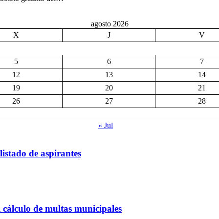
agosto 2026
X
J
V
5
6
7
12
13
14
19
20
21
26
27
28
« Jul
listado de aspirantes
 cálculo de multas municipales