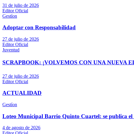
31 de julio de 2026
Editor Oficial
Gestíon
Adoptar con Responsabilidad
27 de julio de 2026
Editor Oficial
Juventud
SCRAPBOOK: ¡VOLVEMOS CON UNA NUEVA EDI
27 de julio de 2026
Editor Oficial
ACTUALIDAD
Gestíon
Loteo Municipal Barrio Quinto Cuartel: se publica el 
4 de agosto de 2026
Editor Oficial