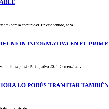
DABLE
rtantes para la comunidad. En este sentido, se va…
: REUNIÓN INFORMATIVA EN EL PRIM
ativa del Presupuesto Participativo 2025. Comenzó a…
HORA LO PODÉS TRAMITAR TAMBIÉN
 boleto gratuito del…