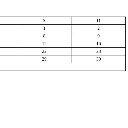
S
D
1
2
8
9
15
16
22
23
29
30