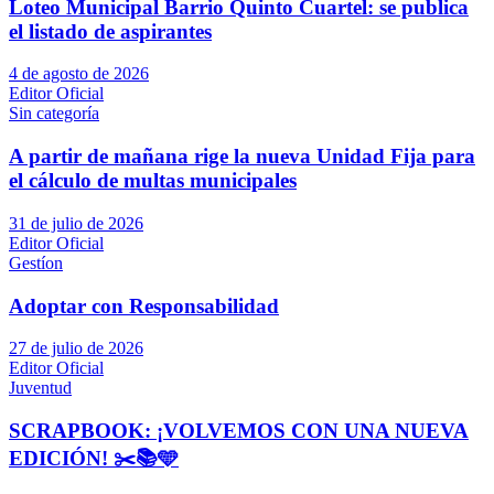
Loteo Municipal Barrio Quinto Cuartel: se publica
el listado de aspirantes
4 de agosto de 2026
Editor Oficial
Sin categoría
A partir de mañana rige la nueva Unidad Fija para
el cálculo de multas municipales
31 de julio de 2026
Editor Oficial
Gestíon
Adoptar con Responsabilidad
27 de julio de 2026
Editor Oficial
Juventud
SCRAPBOOK: ¡VOLVEMOS CON UNA NUEVA
EDICIÓN! ✂️📚🩵