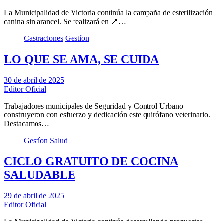
La Municipalidad de Victoria continúa la campaña de esterilización
canina sin arancel. Se realizará en 📍…
Castraciones
Gestíon
LO QUE SE AMA, SE CUIDA
30 de abril de 2025
Editor Oficial
Trabajadores municipales de Seguridad y Control Urbano
construyeron con esfuerzo y dedicación este quirófano veterinario.
Destacamos…
Gestíon
Salud
CICLO GRATUITO DE COCINA
SALUDABLE
29 de abril de 2025
Editor Oficial