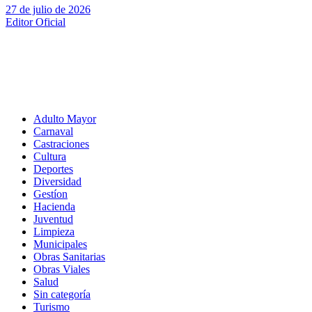
27 de julio de 2026
Editor Oficial
Adulto Mayor
Carnaval
Castraciones
Cultura
Deportes
Diversidad
Gestíon
Hacienda
Juventud
Limpieza
Municipales
Obras Sanitarias
Obras Viales
Salud
Sin categoría
Turismo