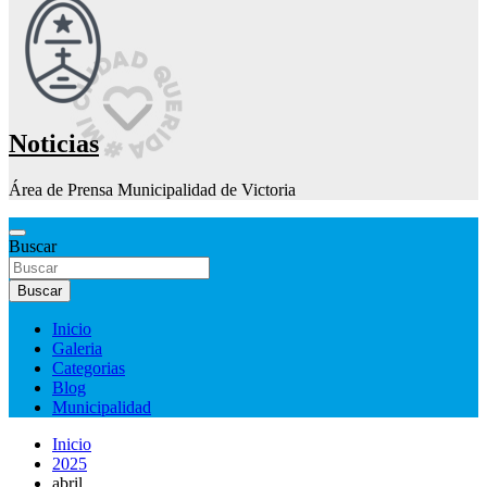
Noticias
Área de Prensa Municipalidad de Victoria
Buscar
Buscar
Inicio
Galeria
Categorias
Blog
Municipalidad
Inicio
2025
abril