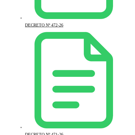
DECRETO Nº 472-26
DECRETO Nº 471-26