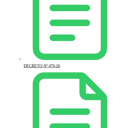
DECRETO Nº 479-26