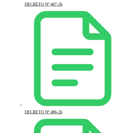
DECRETO Nº 487-26
DECRETO Nº 486-26