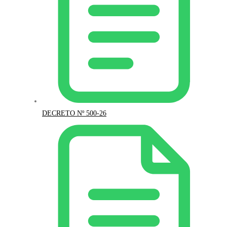
DECRETO Nº 500-26