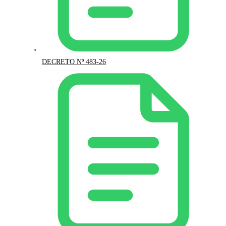
DECRETO Nº 483-26