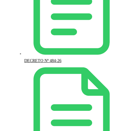
DECRETO Nº 484-26