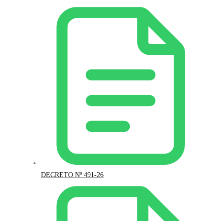
DECRETO Nº 491-26