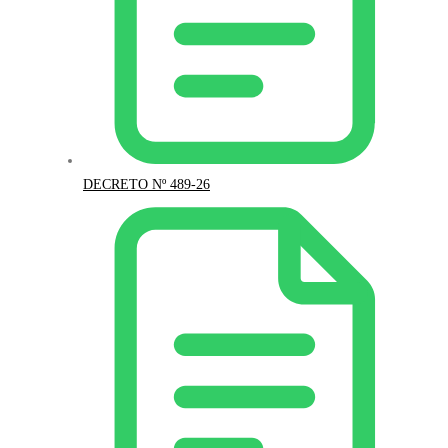
DECRETO Nº 489-26