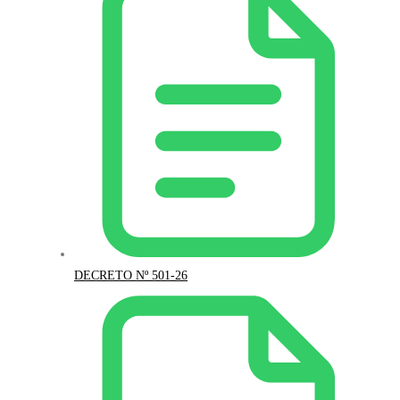
DECRETO Nº 501-26