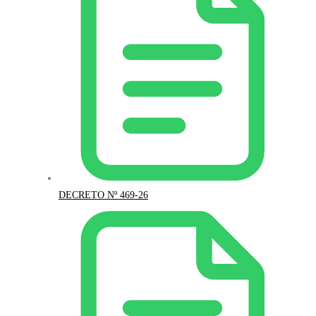
DECRETO Nº 469-26