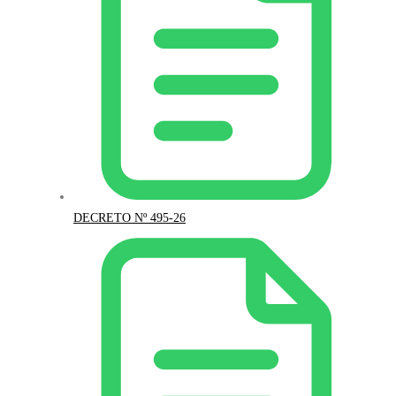
DECRETO Nº 495-26