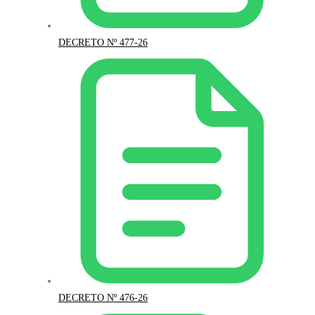
DECRETO Nº 477-26
DECRETO Nº 476-26