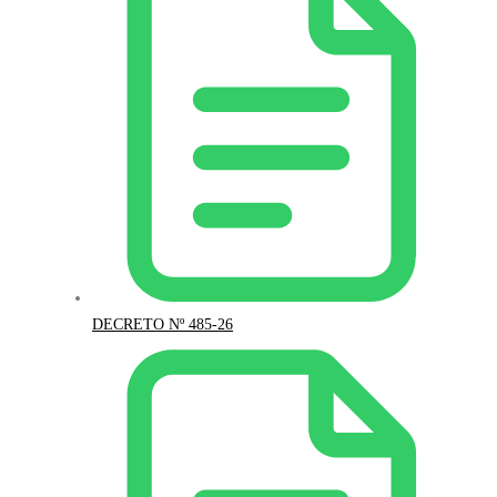
DECRETO Nº 485-26