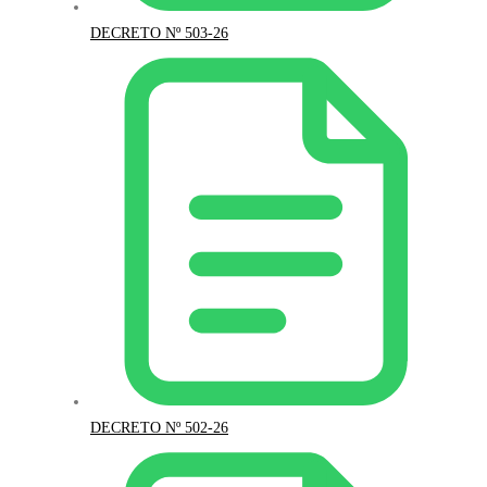
DECRETO Nº 503-26
DECRETO Nº 502-26