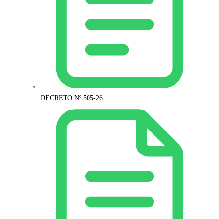
DECRETO Nº 505-26