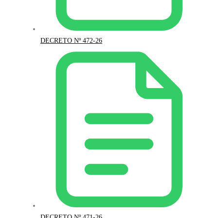
DECRETO Nº 472-26
DECRETO Nº 471-26