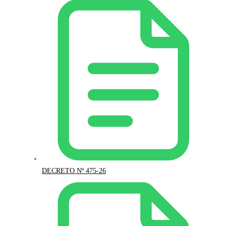
DECRETO Nº 475-26