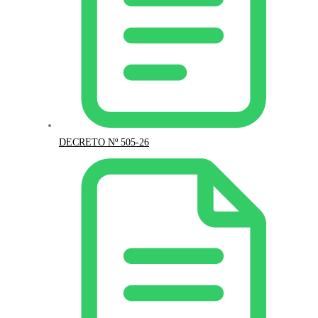
DECRETO Nº 505-26