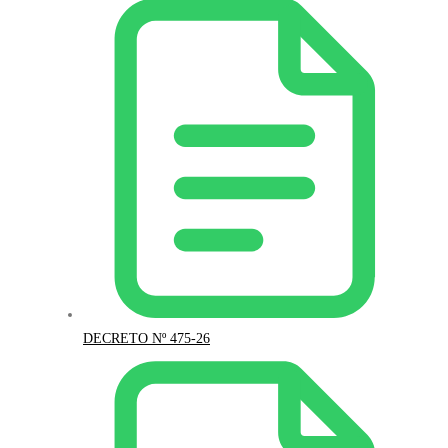
DECRETO Nº 475-26