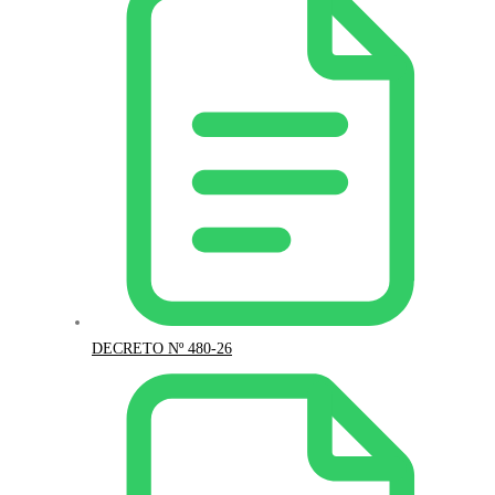
DECRETO Nº 480-26