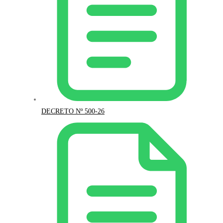
DECRETO Nº 500-26