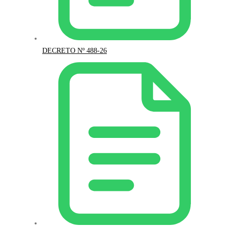
DECRETO Nº 488-26