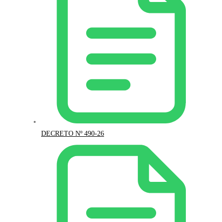
DECRETO Nº 490-26