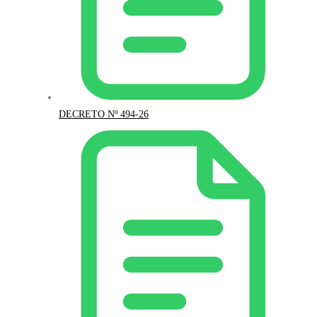
DECRETO Nº 494-26