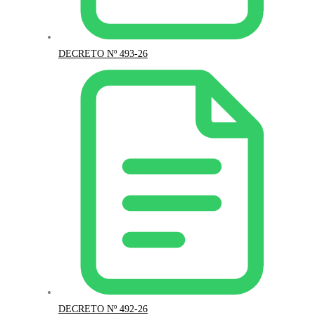
DECRETO Nº 493-26
DECRETO Nº 492-26