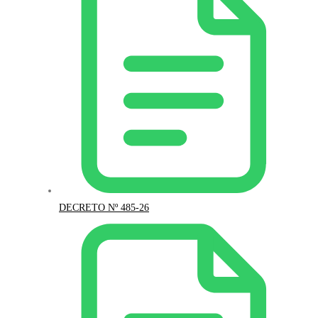
DECRETO Nº 485-26