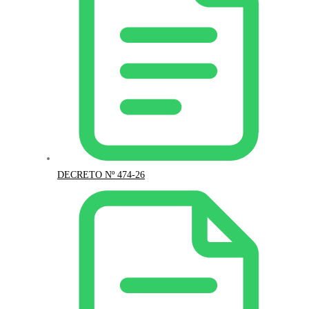
DECRETO Nº 474-26