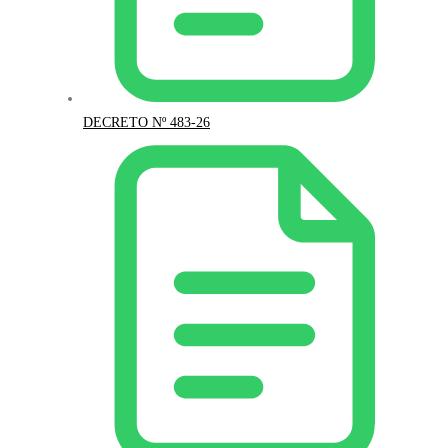
DECRETO Nº 483-26