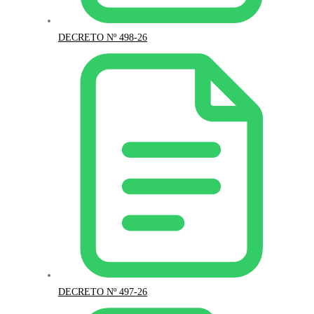
DECRETO Nº 498-26
DECRETO Nº 497-26