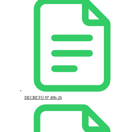
DECRETO Nº 496-26