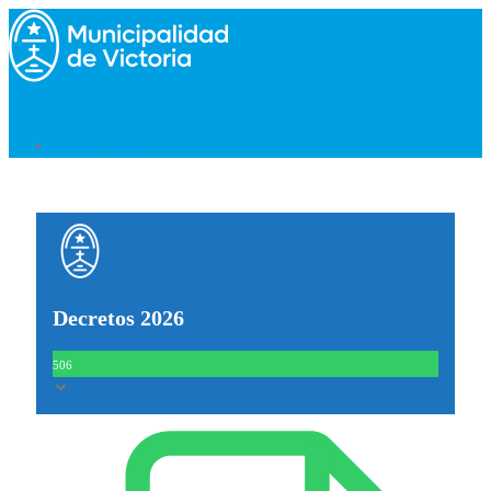
Saltar
al
contenido
Menú
Volver al Inicio
Decretos 2026
506