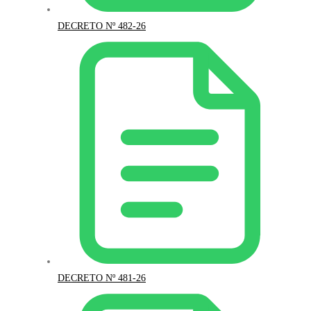
DECRETO Nº 482-26
DECRETO Nº 481-26