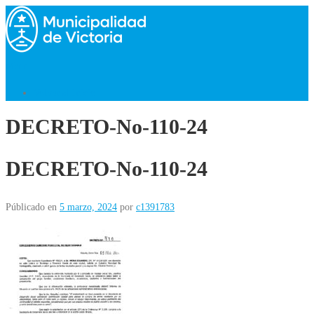
Saltar
al
contenido
Menú
Volver al Inicio
DECRETO-No-110-24
DECRETO-No-110-24
Públicado en
5 marzo, 2024
por
c1391783